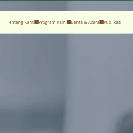
Tentang Kami
Program Kami
Berita & Acara
Publikasi