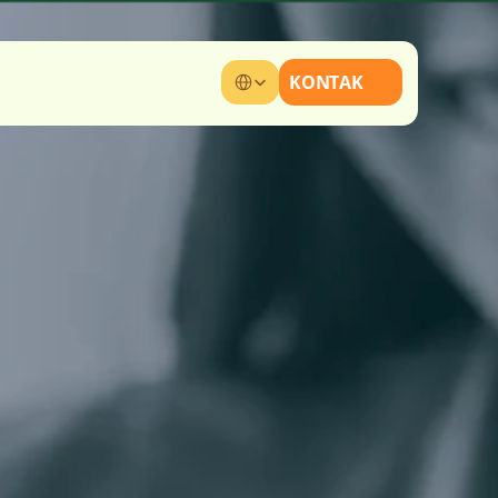
Select Language
KONTAK