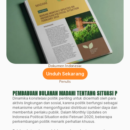
Dokumen Indonesia:
Unduh Sekarang
Penulis
PEMBARUAN BULANAN MADANI TENTANG SITUASI POLITIK
Dinamika konstelasi politik penting untuk dicermati oleh para 
aktivis lingkungan dan sosial, karena politik berfungsi sebagai 
mekanisme untuk mengonfigurasi distribusi sumber daya dan 
membentuk perilaku publik. Dalam Monthly Updates on 
Indonesia Political Situation edisi Februari 2020, beberapa 
perkembangan politik menarik perhatian khusus.