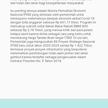
dari hutan dan lahan bagi kesejahteraan masyarakat. 
Isu penting lainnya adalah Skema Pemulihan Ekonomi 
Nasional (PEN) yang diinisiasi oleh pemerintah untuk 
merespons melemahnya dampak ekonomi akibat Covid-19 
dengan total anggaran sebesar Rp 641,17 triliun. Program ini 
mencakup subsidi untuk Bahan Bakar Nabati (BBN) B30 
sebesar Rp 2,78 Triliun, yang menuai kritik dari para petani 
kelapa sawit karena dinilai sebagai cara yang keliru untuk 
mendukung harga Tandan Buah Segar (TBS). Di sisi lain, 
Pemerintah juga mengusulkan 89 Proyek Strategis Nasional 
(PSN) baru untuk tahun 2020-2024 senilai Rp 1.422 Triliun, 
termasuk proyek-proyek infrastruktur yang berpotensi 
melemahkan perlindungan hutan alam primer dan lahan 
gambut karena terdaftar sebagai pengecualian dalam 
Instruksi Presiden No. 5 Tahun 2019.