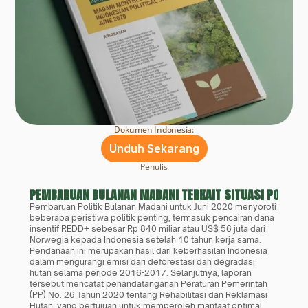
Dokumen Indonesia:
Unduh Sekarang
Penulis
PEMBARUAN BULANAN MADANI TERKAIT SITUASI POLITIK
Pembaruan Politik Bulanan Madani untuk Juni 2020 menyoroti 
beberapa peristiwa politik penting, termasuk pencairan dana 
insentif REDD+ sebesar Rp 840 miliar atau US$ 56 juta dari 
Norwegia kepada Indonesia setelah 10 tahun kerja sama. 
Pendanaan ini merupakan hasil dari keberhasilan Indonesia 
dalam mengurangi emisi dari deforestasi dan degradasi 
hutan selama periode 2016-2017. Selanjutnya, laporan 
tersebut mencatat penandatanganan Peraturan Pemerintah 
(PP) No. 26 Tahun 2020 tentang Rehabilitasi dan Reklamasi 
Hutan, yang bertujuan untuk memperoleh manfaat optimal 