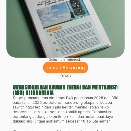
Dokumen Indonesia:
Unduh Sekarang
Penulis
MERASIONALKAN BAURAN ENERGI DAN MENTRANSFORMASI
(BBN) DI INDONESIA
Target pencampuran biodiesel B40 pada tahun 2025 dan B50 
pada tahun 2026 berpotensi mendorong ekspansi kelapa 
sawit hingga lebih dari 6 juta hektar, meningkatkan risiko 
deforestasi, emisi karbon, dan konflik agraria. Ekspansi ini 
bertentangan dengan komitmen iklim dan melampaui daya 
dukung lingkungan maksimum sebesar 18,15 juta hektar.