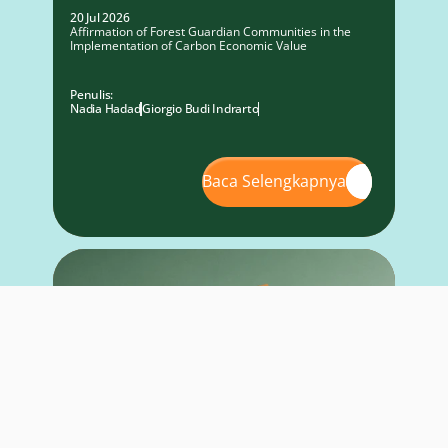
20 Jul 2026
Affirmation of Forest Guardian Communities in the
Implementation of Carbon Economic Value
Penulis:
Nadia Hadad
Giorgio Budi Indrarto
Baca Selengkapnya