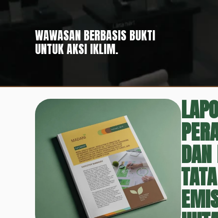
WAWASAN BERBASIS BUKTI
UNTUK AKSI IKLIM.
LAP
PERA
DAN 
TAT
EMIS