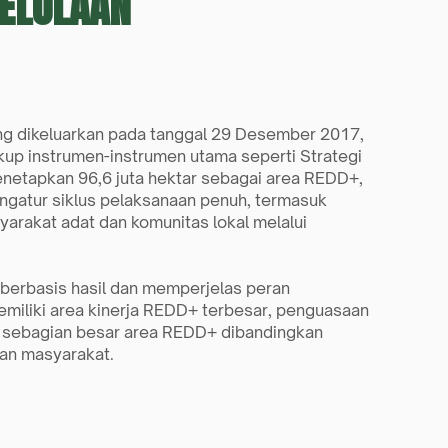
GELOLAAN
ng dikeluarkan pada tanggal 29 Desember 2017, 
 instrumen-instrumen utama seperti Strategi 
netapkan 96,6 juta hektar sebagai area REDD+, 
ngatur siklus pelaksanaan penuh, termasuk 
arakat adat dan komunitas lokal melalui 
erbasis hasil dan memperjelas peran 
miliki area kinerja REDD+ terbesar, penguasaan 
 sebagian besar area REDD+ dibandingkan 
dan masyarakat.