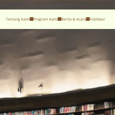
Tentang Kami
Program Kami
Berita & Acara
Publikasi