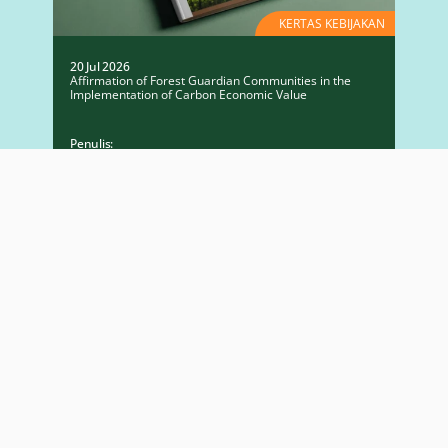
KERTAS KEBIJAKAN
20 Jul 2026
Affirmation of Forest Guardian Communities in the
Implementation of Carbon Economic Value
Penulis:
Nadia Hadad
Giorgio Budi Indrarto
Baca Selengkapnya