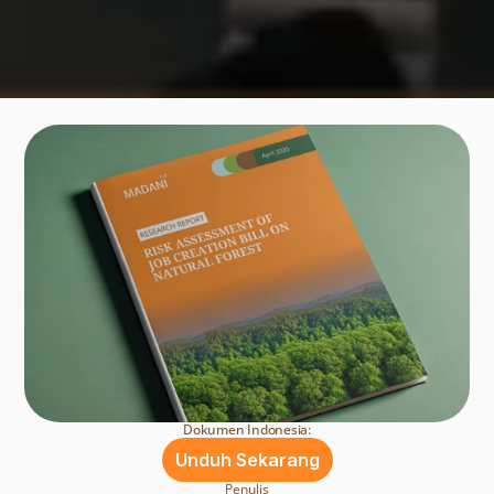
Dokumen Indonesia:
Unduh Sekarang
Penulis