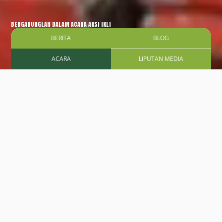
BERGABUNGLAH DALAM ACARA AKSI IKLIM KAMI.
BERITA
BLOG
ACARA
LIPUTAN MEDIA