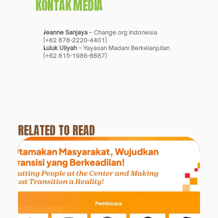
KONTAK MEDIA
Jeanne Sanjaya
 – Change.org Indonesia
(+62 878-2220-4401)
Luluk Uliyah
 – Yayasan Madani Berkelanjutan
(+62 815-1986-8887)
RELATED TO READ