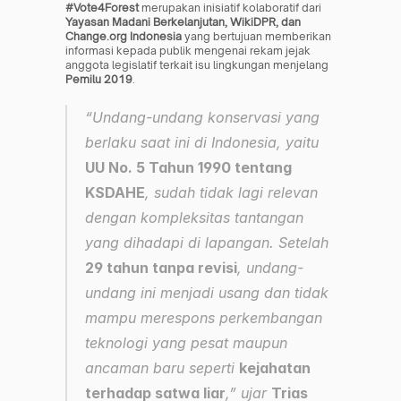
#Vote4Forest
 merupakan inisiatif kolaboratif dari 
Yayasan Madani Berkelanjutan, WikiDPR, dan 
Change.org Indonesia
 yang bertujuan memberikan 
informasi kepada publik mengenai rekam jejak 
anggota legislatif terkait isu lingkungan menjelang 
Pemilu 2019
.
“Undang-undang konservasi yang 
berlaku saat ini di Indonesia, yaitu 
UU No. 5 Tahun 1990 tentang 
KSDAHE
, sudah tidak lagi relevan 
dengan kompleksitas tantangan 
yang dihadapi di lapangan. Setelah 
29 tahun tanpa revisi
, undang-
undang ini menjadi usang dan tidak 
mampu merespons perkembangan 
teknologi yang pesat maupun 
ancaman baru seperti 
kejahatan 
terhadap satwa liar
,” ujar 
Trias 