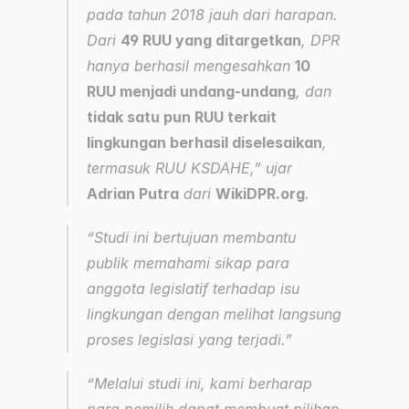
pada tahun 2018 jauh dari harapan. 
Dari 
49 RUU yang ditargetkan
, DPR 
hanya berhasil mengesahkan 
10 
RUU menjadi undang-undang
, dan 
tidak satu pun RUU terkait 
lingkungan berhasil diselesaikan
, 
termasuk RUU KSDAHE,” ujar 
Adrian Putra
 dari 
WikiDPR.org
.
“Studi ini bertujuan membantu 
publik memahami sikap para 
anggota legislatif terhadap isu 
lingkungan dengan melihat langsung 
proses legislasi yang terjadi.”
“Melalui studi ini, kami berharap 
para pemilih dapat membuat pilihan 