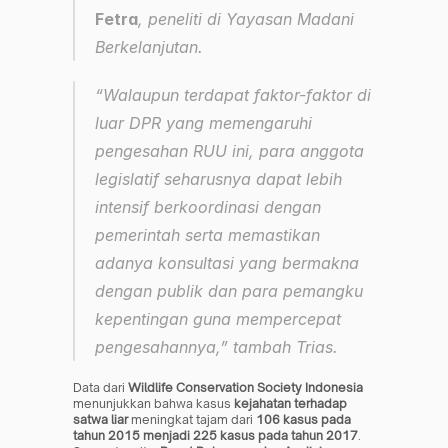
Fetra
, peneliti di Yayasan Madani 
Berkelanjutan.
“Walaupun terdapat faktor-faktor di 
luar DPR yang memengaruhi 
pengesahan RUU ini, para anggota 
legislatif seharusnya dapat lebih 
intensif berkoordinasi dengan 
pemerintah serta memastikan 
adanya konsultasi yang bermakna 
dengan publik dan para pemangku 
kepentingan guna mempercepat 
pengesahannya,” tambah Trias.
Data dari 
Wildlife Conservation Society Indonesia
menunjukkan bahwa kasus 
kejahatan terhadap 
satwa liar
 meningkat tajam dari 
106 kasus pada 
tahun 2015 menjadi 225 kasus pada tahun 2017
. 