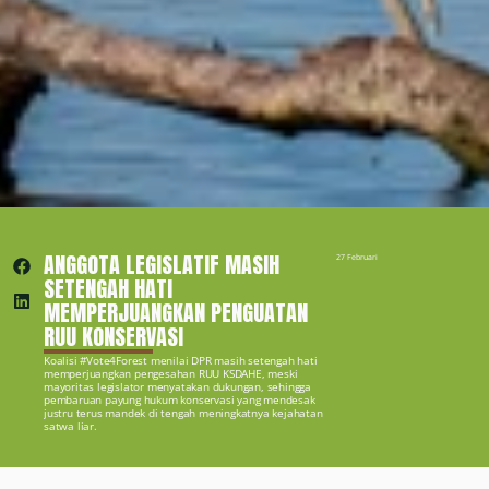
ANGGOTA LEGISLATIF MASIH 
27 Februari 2019
SETENGAH HATI 
MEMPERJUANGKAN PENGUATAN 
RUU KONSERVASI
Koalisi #Vote4Forest menilai DPR masih setengah hati 
memperjuangkan pengesahan RUU KSDAHE, meski 
mayoritas legislator menyatakan dukungan, sehingga 
pembaruan payung hukum konservasi yang mendesak 
justru terus mandek di tengah meningkatnya kejahatan 
satwa liar.