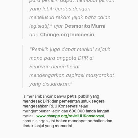
yang lebih cerdas dengan 
menelusuri rekam jejak para calon 
legislatif,” ujar 
Desmarita Murni
dari 
Change.org Indonesia
.
“Pemilih juga dapat menilai sejauh 
mana para anggota DPR di 
Senayan benar-benar 
mendengarkan aspirasi masyarakat 
yang disuarakan.”
Ia menambahkan bahwa 
petisi publik yang 
mendesak DPR dan pemerintah untuk segera 
mengesahkan RUU Konservasi
 telah 
mengumpulkan lebih dari 
800.000 tanda tangan
melalui 
www.change.org/revisiUUKonservasi
, 
namun hingga kini 
belum mendapat perhatian dan 
tindak lanjut yang memadai
.