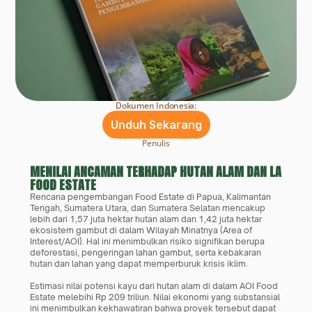
Dokumen Indonesia:
Unduh Sekarang
Penulis
MENILAI ANCAMAN TERHADAP HUTAN ALAM DAN LAHAN 
FOOD ESTATE
Rencana pengembangan Food Estate di Papua, Kalimantan 
Tengah, Sumatera Utara, dan Sumatera Selatan mencakup 
lebih dari 1,57 juta hektar hutan alam dan 1,42 juta hektar 
ekosistem gambut di dalam Wilayah Minatnya (Area of 
Interest/AOI). Hal ini menimbulkan risiko signifikan berupa 
deforestasi, pengeringan lahan gambut, serta kebakaran 
hutan dan lahan yang dapat memperburuk krisis iklim.
Estimasi nilai potensi kayu dari hutan alam di dalam AOI Food 
Estate melebihi Rp 209 triliun. Nilai ekonomi yang substansial 
ini menimbulkan kekhawatiran bahwa proyek tersebut dapat 