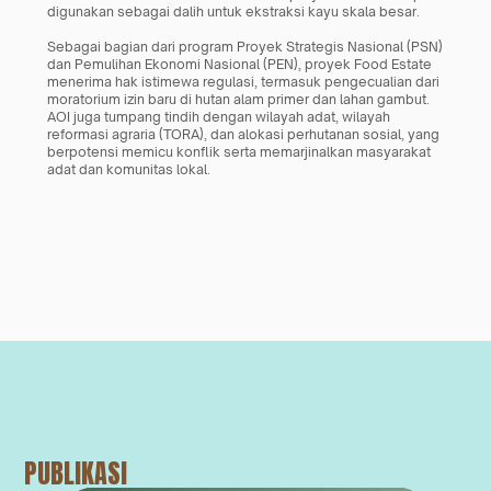
digunakan sebagai dalih untuk ekstraksi kayu skala besar.
Sebagai bagian dari program Proyek Strategis Nasional (PSN) 
dan Pemulihan Ekonomi Nasional (PEN), proyek Food Estate 
menerima hak istimewa regulasi, termasuk pengecualian dari 
moratorium izin baru di hutan alam primer dan lahan gambut. 
AOI juga tumpang tindih dengan wilayah adat, wilayah 
reformasi agraria (TORA), dan alokasi perhutanan sosial, yang 
berpotensi memicu konflik serta memarjinalkan masyarakat 
adat dan komunitas lokal.
PUBLIKASI