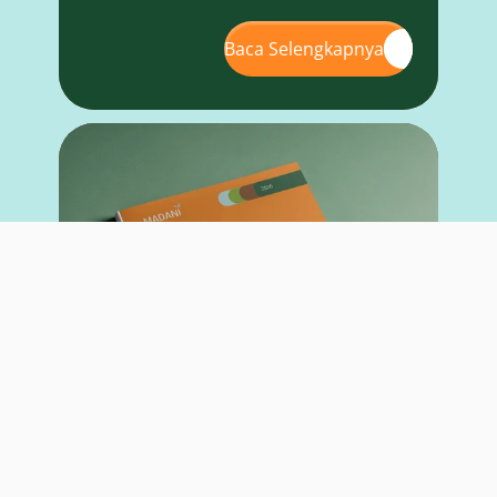
Baca Selengkapnya
LAPORAN PENELITIAN
26 Mei 2026