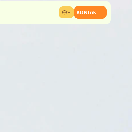
Select Language
KONTAK