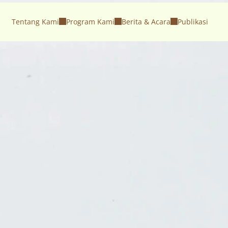
Tentang Kami
Program Kami
Berita & Acara
Publikasi