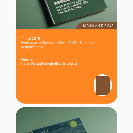
MAKALAH DISKUSI
11 Jun 2019
Pembayaran Berbasis Hasil REDD - Di mana
pengamannya
Penulis:
Nadia Hadad
Giorgio Budi Indrarto