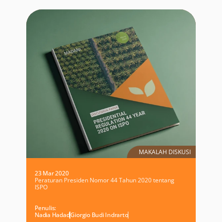
MAKALAH DISKUSI
23 Mar 2020
Peraturan Presiden Nomor 44 Tahun 2020 tentang
ISPO
Penulis:
Nadia Hadad
Giorgio Budi Indrarto