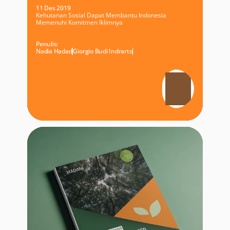
11 Des 2019
Kehutanan Sosial Dapat Membantu Indonesia
Memenuhi Komitmen Iklimnya
Penulis:
Nadia Hadad
Giorgio Budi Indrarto