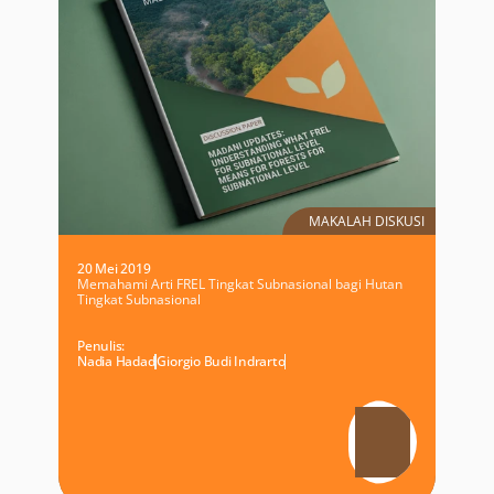
MAKALAH DISKUSI
20 Mei 2019
Memahami Arti FREL Tingkat Subnasional bagi Hutan
Tingkat Subnasional
Penulis:
Nadia Hadad
Giorgio Budi Indrarto